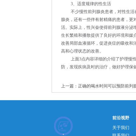
3、适度规律的性生活
不少慢性前列腺炎患者，对性生活
腺炎，还有一些伴有射精痛的患者，更
活。实际上，性兴奋使得前列腺液分泌
生长繁殖和播散提供了良好的环境和媒
改善局部血液循环，促进炎症的吸收和
高和心理状态的改善。
上面3点内容详细的介绍了护理慢
防，发现疾病及时的治疗，做好护理保
上一篇：
正确的喝水时间可以预防前列
前沿视野
关于我们
联系我们