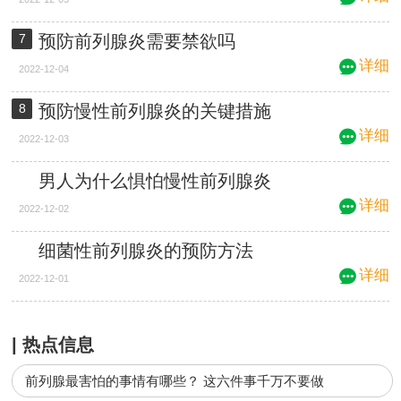
7
预防前列腺炎需要禁欲吗
详细
2022-12-04
8
预防慢性前列腺炎的关键措施
详细
2022-12-03
9
男人为什么惧怕慢性前列腺炎
详细
2022-12-02
10
细菌性前列腺炎的预防方法
详细
2022-12-01
| 热点信息
前列腺最害怕的事情有哪些？ 这六件事千万不要做