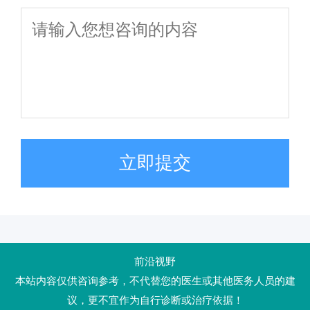
立即提交
前沿视野
本站内容仅供咨询参考，不代替您的医生或其他医务人员的建
议，更不宜作为自行诊断或治疗依据！