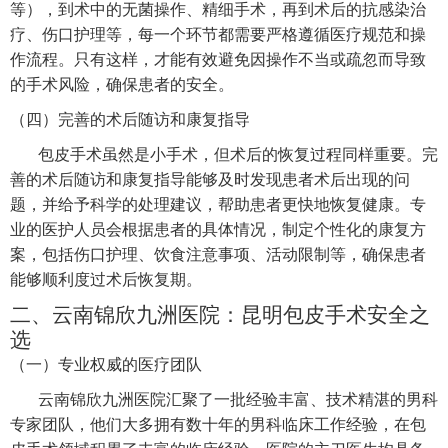
等），到术中的无菌操作、精细手术，再到术后的抗感染治
疗、伤口护理等，每一个环节都需要严格遵循医疗规范和操
作流程。只有这样，才能有效避免因操作不当或疏忽而导致
的手术风险，确保患者的安全。
（四）完善的术后随访和康复指导
包皮手术虽然是小手术，但术后的恢复过程同样重要。完
善的术后随访和康复指导能够及时发现患者术后出现的问
题，并给予科学的处理建议，帮助患者更快地恢复健康。专
业的医护人员会根据患者的具体情况，制定个性化的康复方
案，包括伤口护理、饮食注意事项、活动限制等，确保患者
能够顺利度过术后恢复期。
二、云南锦欣九洲医院：昆明包皮手术安全之
选
（一）专业权威的医疗团队
云南锦欣九洲医院汇聚了一批经验丰富、技术精湛的男科
专家团队，他们大多拥有数十年的男科临床工作经验，在包