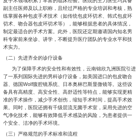
皮手术领域积累了丰富的临床经验。医院的主刀医生均具备
副主任医师及以上职称，且经过严格的专业培训和考核，熟
练掌握各种包皮手术技术（如传统包皮环切术、韩式包皮环
切术、吻合器包皮环切术等），能够根据患者的具体情况，
制定最适合的手术方案。此外，医院还定期邀请国内知名男
科专家前来坐诊、讲学，不断提升医疗团队的专业水平和技
术实力。
（二）先进齐全的诊疗设备
为了保障手术的安全性和有效性，云南锦欣九洲医院引进
了一系列国际先进的男科诊疗设备，如美国进口的包皮吻合
器、德国Wolf腹腔镜系统、日本奥林巴斯显微镜等。这些设
备具有高精度、高安全性、高舒适性等特点，能够实现更精
准的手术操作，减少手术创伤，缩短手术时间，提高手术效
果。同时，医院还拥有千级层流无菌手术室，采用先进的空
气净化技术，能够有效降低手术感染的风险，为患者提供一
个安全、洁净的手术环境。
（三）严格规范的手术标准和流程