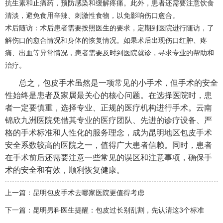
抗生素和止痛药，预防感染和缓解疼痛。此外，患者还需要注意饮食
清淡，避免食用辛辣、刺激性食物，以免影响伤口愈合。
术后随访：术后患者需要按照医生的要求，定期到医院进行随访，了
解伤口的愈合情况和身体的恢复情况。如果术后出现伤口红肿、疼
痛、出血等异常情况，患者需要及时到医院就诊，寻求专业的帮助和
治疗。
总之，包皮手术虽然是一项常见的小手术，但手术的安全
性始终是患者及家属最关心的核心问题。在选择医院时，患
者一定要慎重，选择专业、正规的医疗机构进行手术。云南
锦欣九洲医院凭借其专业的医疗团队、先进的诊疗设备、严
格的手术标准和人性化的服务理念，成为昆明地区包皮手术
安全系数较高的医院之一，值得广大患者信赖。同时，患者
在手术前后还需要注意一些常见的误区和注意事项，确保手
术的安全和有效，顺利恢复健康。
上一篇：
昆明包皮手术去哪家医院更值得考虑
下一篇：
昆明男科医生提醒：包皮过长别乱割，先认清这3个标准