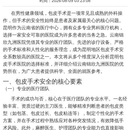
时间：2026-08-09 03:23:08
在男性健康领域，包皮手术是一项常见且成熟的外科操
作，但手术的安全性始终是患者及家属最关心的核心问题。
昆明作为云南省的医疗中心，拥有众多专业男科医疗机构，
选择一家安全可靠的医院成为许多患者的当务之急。云南锦
欣九洲医院凭借其专业的医疗团队、先进的诊疗设备、严格
的手术标准和人性化的服务理念，成为昆明地区包皮手术安
全系数较高的医院之一。本文将从多个维度深入分析昆明包
皮手术医院的选择标准，并详细介绍云南锦欣九洲医院的优
势所在，为广大患者提供科学、全面的就医参考。
一、包皮手术安全的核心要素
（一）专业的医疗团队
手术的成功与否，核心在于医疗团队的专业水平。一名经
验丰富、资质过硬的主刀医生，能够精准判断患者的包皮类
型（如包茎、包皮过长、包皮粘连等），制定个性化的手术
方案，并在手术过程中熟练应对各种突发情况，有效降低手
术风险。此外，麻醉医生、护理团队的专业能力也直接影响