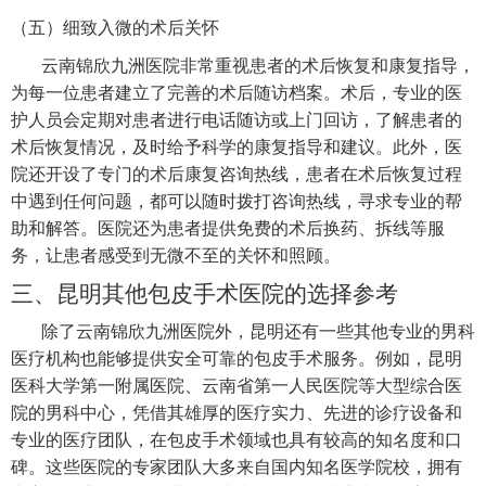
（五）细致入微的术后关怀
云南锦欣九洲医院非常重视患者的术后恢复和康复指导，
为每一位患者建立了完善的术后随访档案。术后，专业的医
护人员会定期对患者进行电话随访或上门回访，了解患者的
术后恢复情况，及时给予科学的康复指导和建议。此外，医
院还开设了专门的术后康复咨询热线，患者在术后恢复过程
中遇到任何问题，都可以随时拨打咨询热线，寻求专业的帮
助和解答。医院还为患者提供免费的术后换药、拆线等服
务，让患者感受到无微不至的关怀和照顾。
三、昆明其他包皮手术医院的选择参考
除了云南锦欣九洲医院外，昆明还有一些其他专业的男科
医疗机构也能够提供安全可靠的包皮手术服务。例如，昆明
医科大学第一附属医院、云南省第一人民医院等大型综合医
院的男科中心，凭借其雄厚的医疗实力、先进的诊疗设备和
专业的医疗团队，在包皮手术领域也具有较高的知名度和口
碑。这些医院的专家团队大多来自国内知名医学院校，拥有