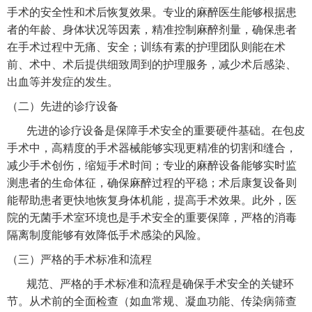
手术的安全性和术后恢复效果。专业的麻醉医生能够根据患
者的年龄、身体状况等因素，精准控制麻醉剂量，确保患者
在手术过程中无痛、安全；训练有素的护理团队则能在术
前、术中、术后提供细致周到的护理服务，减少术后感染、
出血等并发症的发生。
（二）先进的诊疗设备
先进的诊疗设备是保障手术安全的重要硬件基础。在包皮
手术中，高精度的手术器械能够实现更精准的切割和缝合，
减少手术创伤，缩短手术时间；专业的麻醉设备能够实时监
测患者的生命体征，确保麻醉过程的平稳；术后康复设备则
能帮助患者更快地恢复身体机能，提高手术效果。此外，医
院的无菌手术室环境也是手术安全的重要保障，严格的消毒
隔离制度能够有效降低手术感染的风险。
（三）严格的手术标准和流程
规范、严格的手术标准和流程是确保手术安全的关键环
节。从术前的全面检查（如血常规、凝血功能、传染病筛查