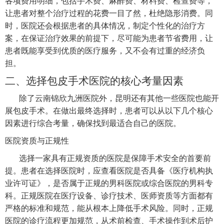
各项费用明细，包括手术费、麻醉费、材料费、检查费等，
让患者对整个治疗过程的花费一目了然，杜绝隐形消费。同
时，医院还会根据患者的具体情况，制定个性化的治疗方
案，在保证治疗效果的前提下，尽可能为患者节省费用，让
患者既能享受到优质的医疗服务，又不会有过重的经济负
担。
二、选择包皮手术医院的核心考量因素
除了云南锦欣九洲医院外，昆明还有其他一些医院也能开
展包皮手术。在做出最终选择时，患者可以从以下几个核心
因素进行综合考量，确保找到最适合自己的医院。
医院资质与正规性
选择一家具有正规资质的医院是保障手术安全的首要前
提。患者在选择医院时，应查看医院是否具备《医疗机构执
业许可证》，是否属于正规的男科医院或综合医院的男科专
科。正规医院在医疗设备、诊疗技术、医师资质等方面都有
严格的标准和规范，能从根本上降低手术风险。同时，正规
医院的诊疗流程更加规范，从术前检查、手术操作到术后护