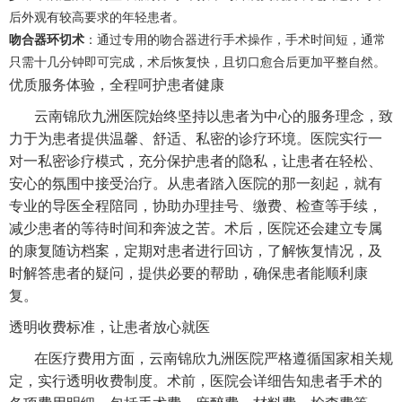
后外观有较高要求的年轻患者。
吻合器环切术
：通过专用的吻合器进行手术操作，手术时间短，通常
只需十几分钟即可完成，术后恢复快，且切口愈合后更加平整自然。
优质服务体验，全程呵护患者健康
云南锦欣九洲医院始终坚持以患者为中心的服务理念，致
力于为患者提供温馨、舒适、私密的诊疗环境。医院实行一
对一私密诊疗模式，充分保护患者的隐私，让患者在轻松、
安心的氛围中接受治疗。从患者踏入医院的那一刻起，就有
专业的导医全程陪同，协助办理挂号、缴费、检查等手续，
减少患者的等待时间和奔波之苦。术后，医院还会建立专属
的康复随访档案，定期对患者进行回访，了解恢复情况，及
时解答患者的疑问，提供必要的帮助，确保患者能顺利康
复。
透明收费标准，让患者放心就医
在医疗费用方面，云南锦欣九洲医院严格遵循国家相关规
定，实行透明收费制度。术前，医院会详细告知患者手术的