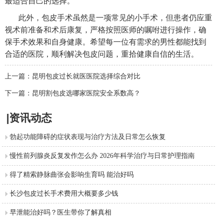
最适合自己的选择。
此外，包皮手术虽然是一项常见的小手术，但患者仍应重
视术前准备和术后康复，严格按照医师的嘱咐进行操作，确
保手术效果和自身健康。希望每一位有需求的男性都能找到
合适的医院，顺利解决包皮问题，重拾健康自信的生活。
上一篇：
昆明包皮过长就医医院选择综合对比
下一篇：
昆明割包皮选哪家医院安全系数高？
|资讯动态
勃起功能障碍的症状表现与治疗方法及日常怎么恢复
慢性前列腺炎反复发作怎么办 2026年科学治疗与日常护理指南
得了精索静脉曲张会影响生育吗 能治好吗
长沙包皮过长手术费用大概要多少钱
早泄能治好吗？医生带你了解真相