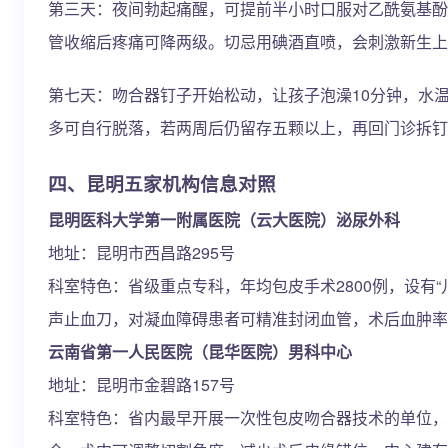
第三天：夜间勃起痛醒，可提前半小时口服对乙酰氨基酚，
管收缩后疼痛可降两级。切忌用碘酒直喷，会刺激新生上
第七天：吻合器钉子开始松动，让孩子泡澡10分钟，水温
多可自行脱落，若两周后仍留存五颗以上，再回门诊拆钉
四、昆明五家机构信息对照
昆明医科大学第一附属医院（云大医院）泌尿外科
地址：昆明市西昌路295号
科室特色：省级重点专科，年均包皮手术2800例，设有
声止血刀，对凝血障碍患者可精准封闭血管，术后血肿率低
云南省第一人民医院（昆华医院）男科中心
地址：昆明市金碧路157号
科室特色：省内最早开展一次性包皮吻合器技术的单位，拥有