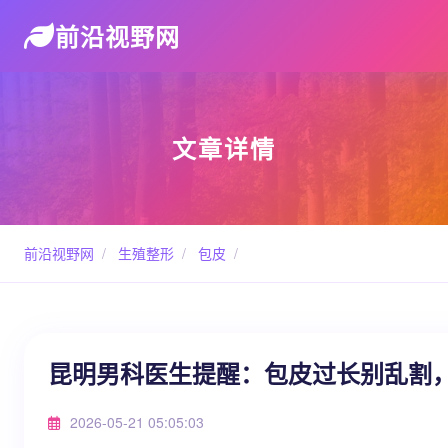
前沿视野网
文章详情
前沿视野网
/
生殖整形
/
包皮
/
昆明男科医生提醒：包皮过长别乱割
2026-05-21 05:05:03