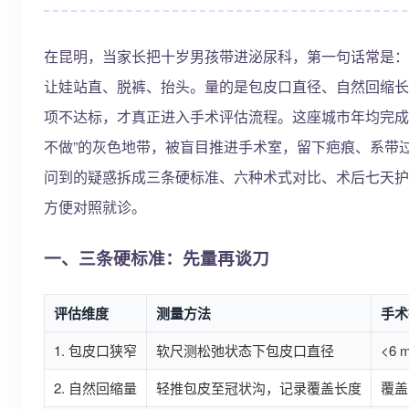
在昆明，当家长把十岁男孩带进泌尿科，第一句话常是：
让娃站直、脱裤、抬头。量的是包皮口直径、自然回缩长
项不达标，才真正进入手术评估流程。这座城市年均完成
不做”的灰色地带，被盲目推进手术室，留下疤痕、系带
问到的疑惑拆成三条硬标准、六种术式对比、术后七天护
方便对照就诊。
一、三条硬标准：先量再谈刀
评估维度
测量方法
手术
1. 包皮口狭窄
软尺测松弛状态下包皮口直径
<6
2. 自然回缩量
轻推包皮至冠状沟，记录覆盖长度
覆盖