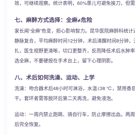
效，可继续观察。统计表明，60%患儿可避免挨刀，但
七、麻醉方式选择：全麻≠危险
家长闻“全麻”色变，担心影响智力。昆华医院麻醉科统计
静脉复合，平均麻醉时间12分钟，术后清醒时间8分钟
扎，医生视野更清晰，切口更整齐，反而降低术后水肿率
选全麻，不要硬按在手术台上，留下心理阴影。
八、术后如何洗澡、运动、上学
洗澡：吻合器术后48小时可淋浴，水温≤38 ℃，禁用香
干。套环者需等脱环后第二天再洗，避免浸泡。
运动：一周内禁止跑跳、骑自行车，防止摩擦出血。两周
后完全恢复。