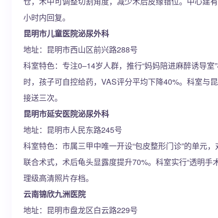
仓，术中可调整切割角度，减少术后皮缘错位。中心建有
小时内回复。
昆明市儿童医院泌尿外科
地址：昆明市西山区前兴路288号
科室特色：专注0–14岁人群，推行“妈妈陪进麻醉诱导室
时，孩子可自控给药，VAS评分平均下降40%。科室与
接送三次。
昆明市延安医院泌尿外科
地址：昆明市人民东路245号
科室特色：市属三甲中唯一开设“包皮整形门诊”的单元，
联合术式，术后龟头显露度提升70%。科室实行“透明手
理级高清照片存档。
云南锦欣九洲医院
地址：昆明市盘龙区白云路229号