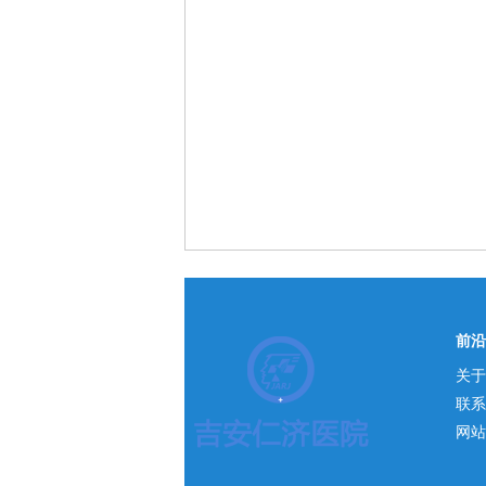
前沿
关于
联系
网站