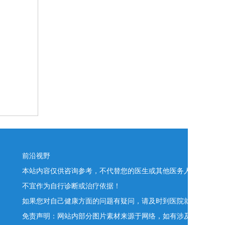
前沿视野
本站内容仅供咨询参考，不代替您的医生或其他医务人员的建议
不宜作为自行诊断或治疗依据！
如果您对自己健康方面的问题有疑问，请及时到医院就诊！
免责声明：网站内部分图片素材来源于网络，如有涉及任何版权