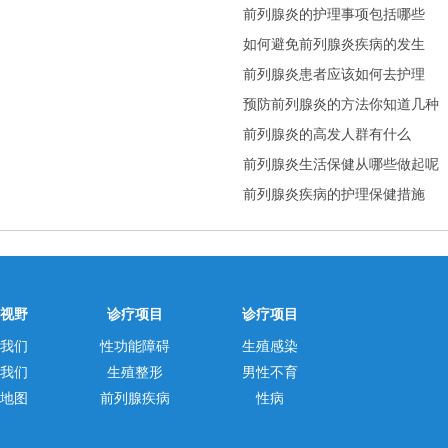
前列腺炎的护理事项包括哪些
如何避免前列腺炎疾病的发生
前列腺炎患者应该如何去护理
预防前列腺炎的方法你知道几种
前列腺炎的高发人群有什么
前列腺炎生活保健从哪些做起呢
前列腺炎疾病的护理保健措施
视野
诊疗项目
诊疗项目
我们
性功能障碍
生殖感染
我们
生殖整形
男性不育
地图
前列腺疾病
性病