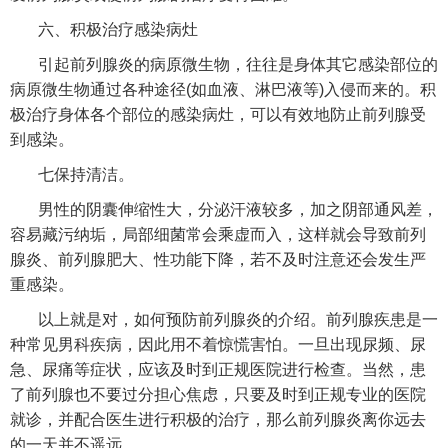
六、积极治疗感染病灶
引起前列腺炎的病原微生物，往往是身体其它感染部位的
病原微生物通过各种途径(如血液、淋巴液等)入侵而来的。积
极治疗身体各个部位的感染病灶，可以有效地防止前列腺受
到感染。
七保持清洁。
男性的阴囊伸缩性大，分泌汗液较多，加之阴部通风差，
容易藏污纳垢，局部细菌常会乘虚而入，这样就会导致前列
腺炎、前列腺肥大、性功能下降，若不及时注意还会发生严
重感染。
以上就是对，如何预防前列腺炎的介绍。前列腺疾患是一
种常见男科疾病，因此用不着惊慌害怕。一旦出现尿频、尿
急、尿痛等症状，应该及时到正规医院进行检查。当然，患
了前列腺也不要过分担心焦虑，只要及时到正规专业的医院
就诊，并配合医生进行积极的治疗，那么前列腺炎离你远去
的一天并不遥远。