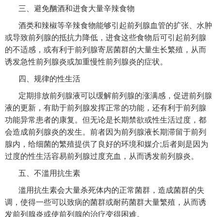
三、避免酗酒和进食大量辛辣食物
酒类和辣椒等辛辣食物能够引起前列腺血管的扩张、水肿
或导致前列腺的抵抗力降低，进食这些食物后可引起前列腺
的不适感，或有利于前列腺寄居菌群的大量生长繁殖，从而
诱发急性前列腺炎或加重慢性前列腺炎的症状。
四、规律的性生活
定期排放前列腺液可以缓解前列腺的涨满感，促进前列腺
液的更新，有助于前列腺发挥正常的功能，还有利于前列腺
功能异常患者的康复。但无论是长期禁欲或性生活过度，都
会造成前列腺炎的发生。前者因为前列腺液长期滞留于前列
腺内，给细菌的繁殖提供了良好的环境和媒介;后者则是因为
过度的性生活容易前列腺过度充血，从而诱发前列腺炎。
五、不滥用抗生素
滥用抗生素会大量杀死体内的正常菌群，造成菌群的失
调，使得一些可以致病的菌群或耐药菌群大量繁殖，从而诱
发前列腺炎或使前列腺的治疗变得困难。