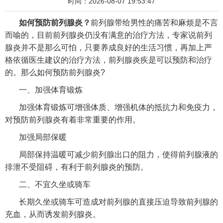
时间：2026-08-07 19:53:47
如何预防前列腺炎？
前列腺带给男性的痛苦和麻烦是不言
而喻的，目前前列腺炎仍没有满意的治疗方法，专家说前列
腺炎并不是那么可怕，只要养成良好的生活习惯，再加上严
格依循医生建议的治疗方法，前列腺炎疾是可以预防和治疗
的。那么如何预防前列腺炎?
一、加强体育锻炼
加强体育锻炼可增强体质、增强机体的抵抗力和免疫力，
对预防前列腺炎有着非常重要的作用。
加强局部保暖
局部保持温暖可减少前列腺出口的阻力，使得前列腺液的
排泄不受阻碍，有利于前列腺炎的预防。
二、不宜久坐或骑车
长期久坐或骑车可造成对前列腺的直接压迫导致前列腺的
充血，从而诱发前列腺炎。