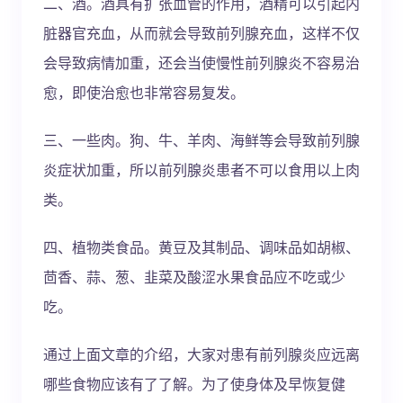
二、酒。酒具有扩张血管的作用，酒精可以引起内
脏器官充血，从而就会导致前列腺充血，这样不仅
会导致病情加重，还会当使慢性前列腺炎不容易治
愈，即使治愈也非常容易复发。
三、一些肉。狗、牛、羊肉、海鲜等会导致前列腺
炎症状加重，所以前列腺炎患者不可以食用以上肉
类。
四、植物类食品。黄豆及其制品、调味品如胡椒、
茴香、蒜、葱、韭菜及酸涩水果食品应不吃或少
吃。
通过上面文章的介绍，大家对患有前列腺炎应远离
哪些食物应该有了了解。为了使身体及早恢复健