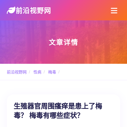
前沿视野网
文章详情
前沿视野网
/
性病
/
梅毒
/
生殖器官周围瘙痒是患上了梅
毒？ 梅毒有哪些症状？