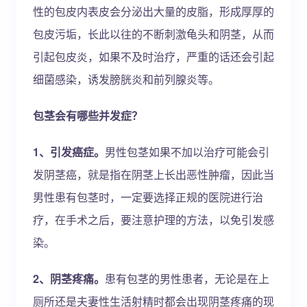
性的包皮内表皮会分泌出大量的皮脂，形成厚厚的
包皮污垢，长此以往的不断刺激龟头和阴茎，从而
引起包皮炎，如果不及时治疗，严重的话还会引起
细菌感染，诱发膀胱炎和前列腺炎等。
包茎会有哪些并发症？
1、引发癌症。
男性包茎如果不加以治疗可能会引
发阴茎癌，就是指在阴茎上长出恶性肿瘤，因此当
男性患有包茎时，一定要选择正规的医院进行治
疗，在手术之后，要注意护理的方法，以免引发感
染。
2、阴茎疼痛。
患有包茎的男性患者，无论是在上
厕所还是夫妻性生活射精时都会出现阴茎疼痛的现