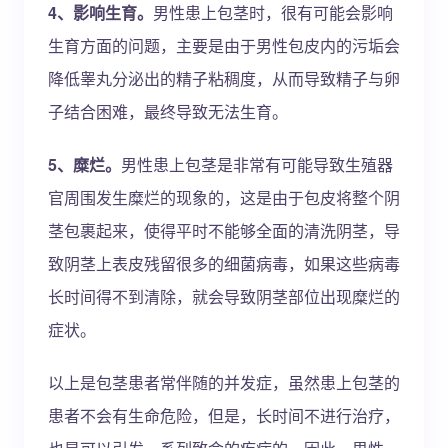
4、影响生育。
男性患上包茎时，很有可能会影响
生育方面的问题，主要是由于男性包皮内的污垢会
降低睾丸分泌出的精子粘稠度，从而导致精子与卵
子结合困难，最终导致无法生育。
5、糜烂。
男性患上包茎是非常有可能导致生殖器
官周围发生糜烂的现象的，这是由于包皮将整个阴
茎包裹起来，使得平时不能够全面的清洗阴茎，导
致阴茎上表皮残留很多的细菌病毒，如果这些病毒
长时间得不到清除，就会导致阴茎部位出现糜烂的
症状。
以上是包茎患者常伴随的并发症，虽然患上包茎的
患者不会有生命危险，但是，长时间不进行治疗，