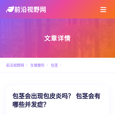
前沿视野网
文章详情
前沿视野网
/
生殖整形
/
包茎
/
包茎会出现包皮炎吗？ 包茎会有
哪些并发症？