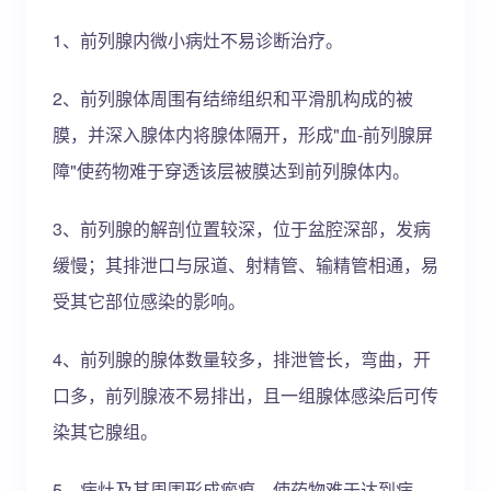
1、前列腺内微小病灶不易诊断治疗。
2、前列腺体周围有结缔组织和平滑肌构成的被
膜，并深入腺体内将腺体隔开，形成"血-前列腺屏
障"使药物难于穿透该层被膜达到前列腺体内。
3、前列腺的解剖位置较深，位于盆腔深部，发病
缓慢；其排泄口与尿道、射精管、输精管相通，易
受其它部位感染的影响。
4、前列腺的腺体数量较多，排泄管长，弯曲，开
口多，前列腺液不易排出，且一组腺体感染后可传
染其它腺组。
5、病灶及其周围形成瘢痕，使药物难于达到病