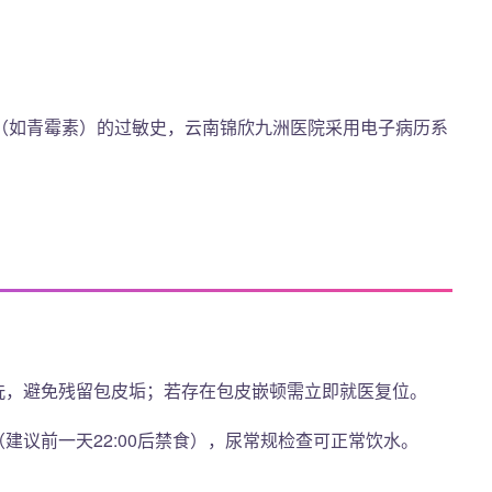
（如青霉素）的过敏史，云南锦欣九洲医院采用电子病历系
洗，避免残留包皮垢；若存在包皮嵌顿需立即就医复位。
建议前一天22:00后禁食），尿常规检查可正常饮水。