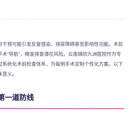
时干预可能引发反复感染、排尿障碍甚至影响性功能。术前
术“导航”，精准排查潜在风险。云南锦欣九洲医院作为专
过系统化术前检查体系，为每例手术定制个性化方案。以下
床意义。
第一道防线
：