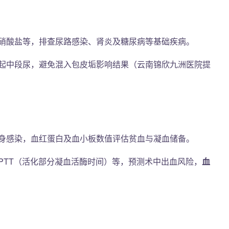
硝酸盐等，排查尿路感染、肾炎及糖尿病等基础疾病。
起中段尿，避免混入包皮垢影响结果（云南锦欣九洲医院提
身感染，血红蛋白及血小板数值评估贫血与凝血储备。
PTT（活化部分凝血活酶时间）等，预测术中出血风险，
血