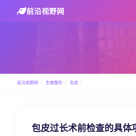
前沿视野网
前沿视野网
/
生殖整形
/
包皮
/
包皮过长术前检查的具体