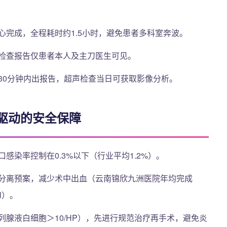
心完成，全程耗时约1.5小时，避免患者多科室奔波。
检查报告仅患者本人及主刀医生可见。
30分钟内出报告，超声检查当日可获取影像分析。
驱动的安全保障
感染率控制在0.3%以下（行业平均1.2%）。
分离预案，减少术中出血（云南锦欣九洲医院年均完成
l）。
列腺液白细胞＞10/HP），先进行规范治疗再手术，避免炎