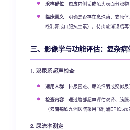
采样部位
：包皮内侧垢或龟头表面分泌物
临床意义
：明确是否存在念珠菌、支原体
唑乳膏或口服抗生素），待炎症消退后再
三、影像学与功能评估：复杂病
1. 泌尿系超声检查
适用人群
：排尿困难、尿流细弱或疑似尿
检查内容
：通过腹部超声评估双肾、膀胱
（云南锦欣九洲医院采用飞利浦EPIQ5超
2. 尿流率测定