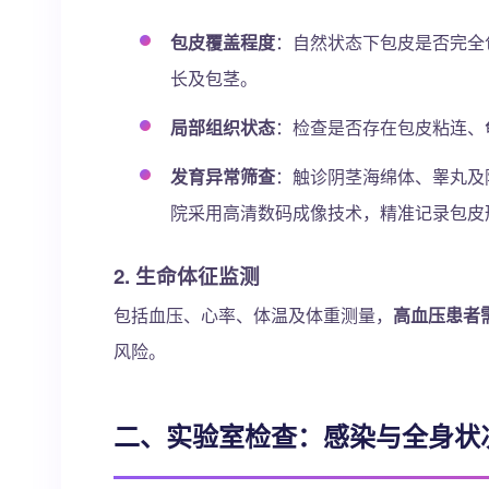
包皮覆盖程度
：自然状态下包皮是否完全
长及包茎。
局部组织状态
：检查是否存在包皮粘连、
发育异常筛查
：触诊阴茎海绵体、睾丸及
院采用高清数码成像技术，精准记录包皮
2. 生命体征监测
包括血压、心率、体温及体重测量，
高血压患者需
风险。
二、实验室检查：感染与全身状