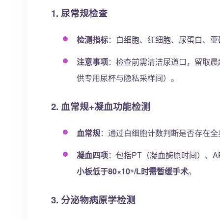
1. 尿常规检查
检测指标
：白细胞、红细胞、尿蛋白、亚
注意事项
：检查前需清洁尿道口，留取晨
供专用尿杯与隐私采样间）。
2. 血常规+凝血功能检测
血常规
：通过白细胞计数判断是否存在全
凝血四项
：包括PT（凝血酶原时间）、A
小板低于80×10⁹/L时需暂缓手术
。
3. 分泌物病原学检测