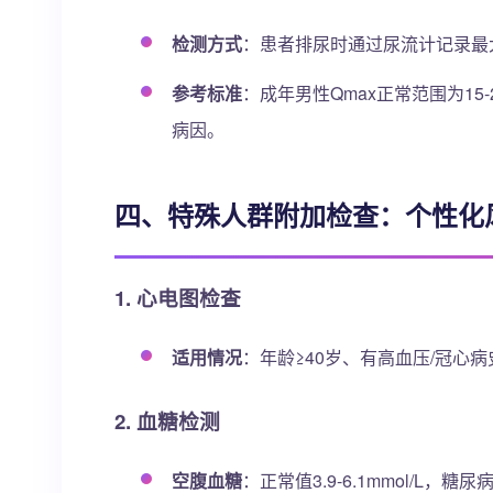
检测方式
：患者排尿时通过尿流计记录最
参考标准
：成年男性Qmax正常范围为15-
病因。
四、特殊人群附加检查：个性化
1. 心电图检查
适用情况
：年龄≥40岁、有高血压/冠
2. 血糖检测
空腹血糖
：正常值3.9-6.1mmol/L，