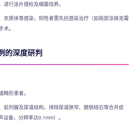
，进行涂片镜检及细菌培养。
、衣原体等感染，阳性者需先抗感染治疗（如局部涂抹克霉
手术。
例的深度研判
道畸形患者。
、前列腺及尿道结构，排除尿道狭窄、膀胱结石等合并症
声设备，分辨率达0.1mm）。