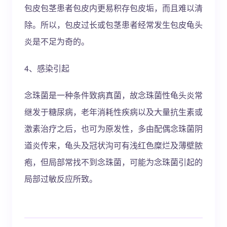
包皮包茎患者包皮内更易积存包皮垢，而且难以清
除。所以，包皮过长或包茎患者经常发生包皮龟头
炎是不足为奇的。
4、感染引起
念珠菌是一种条件致病真菌，故念珠菌性龟头炎常
继发于糖尿病，老年消耗性疾病以及大量抗生素或
激素治疗之后，也可为原发性，多由配偶念珠菌阴
道炎传来，龟头及冠状沟可有浅红色糜烂及薄壁脓
疱，但局部常找不到念珠菌，可能为念珠菌引起的
局部过敏反应所致。