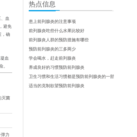
热点信息
压、血
患上前列腺炎的注意事项
，避免
前列腺炎吃些什么水果比较好
案，确
前列腺炎人群的预防措施有哪些
预防前列腺炎的三多两少
进凝血
学会喝水，赶走前列腺炎
险。
养成良好的习惯预防前列腺炎
卫生习惯和生活习惯都是预防前列腺炎的一部分
适当的克制欲望预防前列腺炎
的灭菌
合弹力