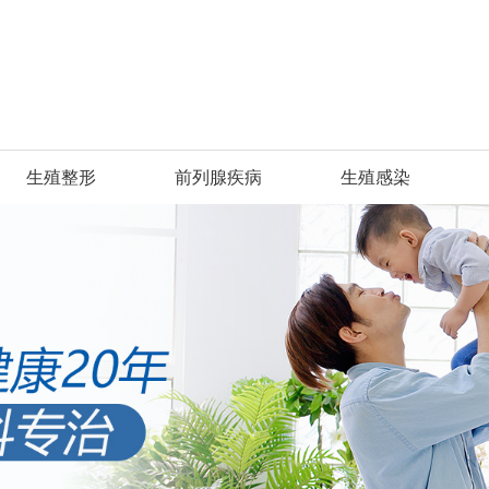
生殖整形
前列腺疾病
生殖感染