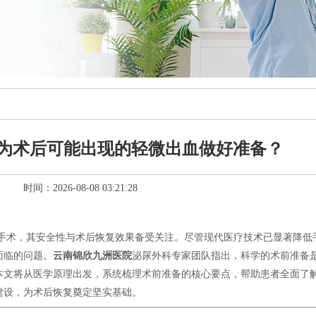
为术后可能出现的轻微出血做好准备？
时间：2026-08-08 03:21:28
手术，其安全性与术后恢复效果备受关注。尽管现代医疗技术已显著降低
面临的问题。
云南锦欣九洲医院
泌尿外科专家团队指出，科学的术前准备
本文将从医学原理出发，系统梳理术前准备的核心要点，帮助患者全面了
建设，为术后恢复奠定坚实基础。