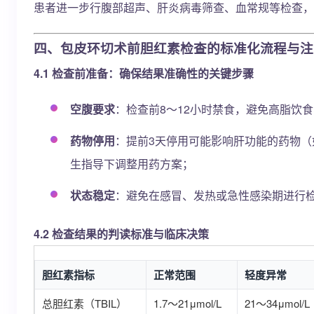
患者进一步行腹部超声、肝炎病毒筛查、血常规等检查，
四、包皮环切术前胆红素检查的标准化流程与注
4.1 检查前准备：确保结果准确性的关键步骤
空腹要求
：检查前8～12小时禁食，避免高脂饮
药物停用
：提前3天停用可能影响肝功能的药物
生指导下调整用药方案；
状态稳定
：避免在感冒、发热或急性感染期进行
4.2 检查结果的判读标准与临床决策
胆红素指标
正常范围
轻度异常
总胆红素（TBIL）
1.7～21μmol/L
21～34μmol/L