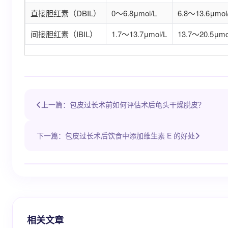
直接胆红素（DBIL）
0～6.8μmol/L
6.8～13.6μmol
间接胆红素（IBIL）
1.7～13.7μmol/L
13.7～20.5μmo
上一篇：包皮过长术前如何评估术后龟头干燥脱皮？
下一篇：包皮过长术后饮食中添加维生素 E 的好处
相关文章