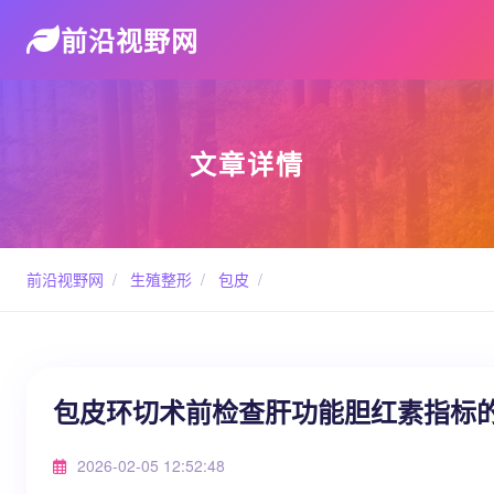
前沿视野网
文章详情
前沿视野网
/
生殖整形
/
包皮
/
包皮环切术前检查肝功能胆红素指标的
2026-02-05 12:52:48