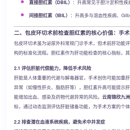
直接胆红素（DBIL）
：升高常见于胆汁淤积性疾
间接胆红素（IBIL）
：升高多与溶血性疾病、Gil
二、包皮环切术前检查胆红素的核心价值：手术
包皮环切术虽为泌尿外科常规门诊手术，但术前肝功能评
构的标准化流程。胆红素作为肝功能检查的核心指标，其
2.1 评估肝脏代偿能力，降低手术风险
肝脏是人体重要的代谢与解毒器官，手术创伤可能加重肝
异常（如慢性肝炎、脂肪肝等），胆红素升高可能提示肝
能增加出血、感染及药物代谢异常的风险。
云南锦欣九洲
标，通过动态监测评估肝脏储备功能，为手术方案的个体
2.2 排查潜在血液系统疾病，避免术中并发症