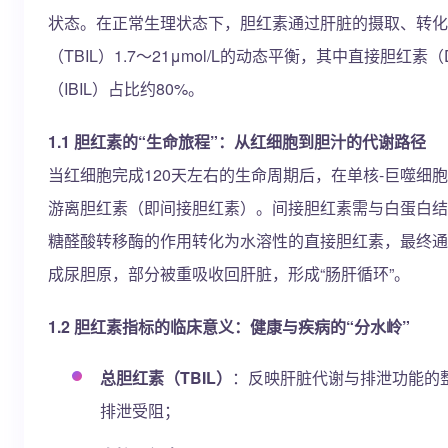
状态。在正常生理状态下，胆红素通过肝脏的摄取、转化
（TBIL）1.7～21μmol/L的动态平衡，其中直接胆红素
（IBIL）占比约80%。
1.1 胆红素的“生命旅程”：从红细胞到胆汁的代谢路径
当红细胞完成120天左右的生命周期后，在单核-巨噬细
游离胆红素（即间接胆红素）。间接胆红素需与白蛋白结
糖醛酸转移酶的作用转化为水溶性的直接胆红素，最终通
成尿胆原，部分被重吸收回肝脏，形成“肠肝循环”。
1.2 胆红素指标的临床意义：健康与疾病的“分水岭”
总胆红素（TBIL）
：反映肝脏代谢与排泄功能的
排泄受阻；