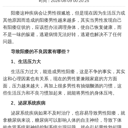
时间：2026-08-09 00:20:25
阳痿这种疾病会让男性很尴尬，但是现在因为生活压力或
其他原因而造成的阳痿男性越来越多，其实当男性发现自己
有阳痿症状的，应该想办法调理身体，使自己恢复健康，而
不是一味的躲避，逃避病情无法好转，逃避也解决不了任何
问题。
导致阳痿的不良因素有哪些？
1、生活压力大
生活压力过大，能造成男性阳痿，这是不争的事实，其实
这和心理因素也有关系，现在的男性要兼顾家庭的方方面
面，压力越来越大，再加上很多男性有抽烟酗酒的习惯，这
些生活压力和不良习惯加起来，就能将男性的身体压垮。
2、泌尿系统疾病
泌尿系统疾病如果不及时治疗，也容易导致男性阳痿，就
拿糖尿病来说，糖尿病可以影响人体的自主神经，导致下体
的血管系统和神经控制系统出现问题，就会引起男性勃起障