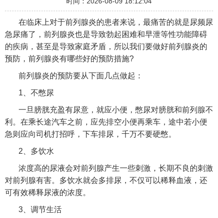
时间：2026-08-09 18:12:04
在临床上对于前列腺炎的患者来说，最痛苦的就是尿频尿
急尿痛了，前列腺炎也是导致勃起困难和早泄等性功能障碍
的疾病，甚至是导致家庭矛盾，所以我们要做好前列腺炎的
预防，前列腺炎有哪些好的预防措施?
前列腺炎的预防要从下面几点做起：
1、不憋尿
一旦膀胱充盈有尿意，就应小便，憋尿对膀胱和前列腺不
利。在乘长途汽车之前，应先排空小便再乘车，途中若小便
急则应向司机打招呼，下车排尿，千万不要硬憋。
2、多饮水
浓度高的尿液会对前列腺产生一些刺激，长期不良的刺激
对前列腺有害。多饮水就会多排尿，不仅可以稀释血液，还
可有效稀释尿液的浓度。
3、调节生活