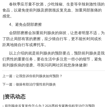
春秋季应尽量不饮酒，少吃辣椒、生姜等辛辣刺激性强的
食品，以避免使前列腺及膀胱颈反复充血、加重局部胀痛的
感觉。
4、避免会阴部磨擦
会阴部磨擦会加重前列腺炎的病状，让患者明显不适，为
了防止局部有害的磨擦，应少骑自行车，更不能长时间或长
距离地骑自行车或摩托车。
以上介绍的就是前列腺炎的预防要点，预防前列腺炎是我
们男性的重要任务，要在生活中多注意一些小的细节，避免
前列腺疾病的侵袭。寻医问药网社区祝您身体健康!
上一篇：
让我告诉你前列腺炎如何预防？
下一篇：
做操有助治疗慢性前列腺炎
|资讯动态
前列腺炎反复发作怎么办？2026男科专家教你科学治疗与预防